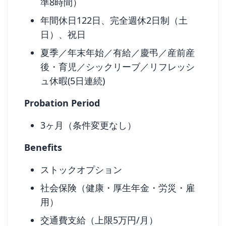
準8時間）
年間休日122日、完全週休2日制（土
日）、祝日
夏季／年末年始／有給／慶弔／産前産
後・育児／シックリーブ／リフレッシ
ュ休暇(5日連続)
Probation Period
3ヶ月（条件変更なし）
Benefits
ストックオプション
社会保険（健康・厚生年金・労災・雇
用）
交通費支給（上限5万円/月）