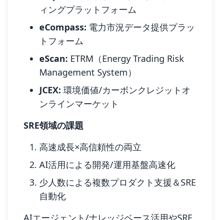
ィングプラットフォーム
eCompass:
電力市況データ提供プラッ
トフォーム
eScan:
ETRM（Energy Trading Risk
Management System）
JCEX:
環境価値/カーボンクレジットオ
ンラインマーケット
SRE領域の課題
高速成長×高信頼性の両立
AI活用による開発/運用基盤高速化
少人数による複数プロダクト支援＆SRE
自動化
AIエージェント/ナレッジベース活用やSRE