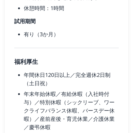
休憩時間：1時間
試用期間
有り（3か月）
福利厚生
年間休日120日以上／完全週休2日制
（土日祝）
年末年始休暇／有給休暇（入社時付
与）／特別休暇（シックリーブ、ワー
クライフバランス休暇、バースデー休
暇）／産前産後・育児休業／介護休業
／慶弔休暇