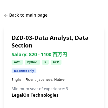
← Back to main page
DZD-03-Data Analyst, Data
Section
Salary:
820 -
1100
百万円
AWS
Python
R
GCP
Japanese only
English:
Fluent
Japanese:
Native
Minimum year of experience:
3
LegalOn Technologies