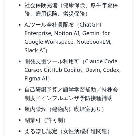
社会保険完備（健康保険、厚生年金保
険、雇用保険、労災保険）
AIツール全社員配布（ChatGPT
Enterprise, Notion AI, Gemini for
Google Workspace, NotebookLM,
Slack AI）
開発支援ツール利用可（Claude Code,
Cursor, GitHub Copilot, Devin, Codex,
Figma AI）
自己研鑽予算／語学学習補助／持株会
制度／インフルエンザ予防接種補助
屋内禁煙（建物内に喫煙室あり）
副業可（許可制）
えるぼし認定（女性活躍推進関連）