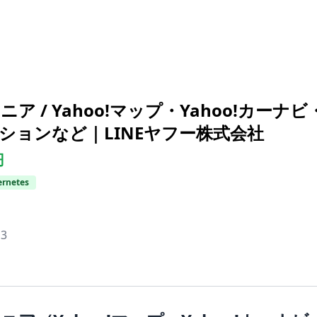
 / Yahoo!マップ・Yahoo!カーナビ
ションなど｜LINEヤフー株式会社
円
rnetes
:
3