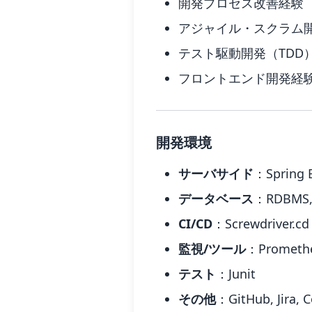
開発プロセス改善経験
アジャイル・スクラム
テスト駆動開発（TDD
フロントエンド開発経
開発環境
サーバサイド
：Spring B
データベース
：RDBMS,
CI/CD
：Screwdriver.cd
監視/ツール
：Promethe
テスト
：Junit
その他
：GitHub, Jira, C