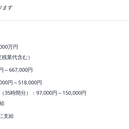
ります
000万円
定残業代含む）
円～667,000円
00円～518,000円
5時間分）：97,000円～150,000円
給
に支給