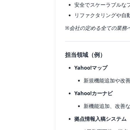
安全でスケーラブルな
リファクタリングや自
※会社の定める全ての業務
担当領域（例）
Yahoo!マップ
新規機能追加や改
Yahoo!カーナビ
新機能追加、改善
拠点情報入稿システム