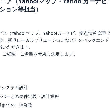
（Yahoo!マップ・Yahoo!カーナビ・
ション等担当）
ス（Yahoo!マップ、Yahoo!カーナビ、拠点情報管理
知恵袋、新規ローカルソリューションなど）のバックエン
当いただきます。
、ご経験・ご希望を考慮し決定します。
ドシステム設計
ンバーとの要件定義・設計業務
用までの一連業務