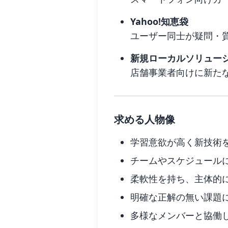
Yahoo!知恵袋
ユーザー同士が疑問・
新規ローカルソリュー
店舗事業者向けに新た
求める人物像
学習意欲が高く新技術
チームやスケジュール
柔軟性を持ち、主体的
明確な正解の無い課題
多様なメンバーと協働