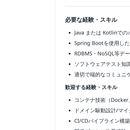
必要な経験・スキル
Java または Kotl
Spring Bootを使
RDBMS・NoSQL等
ソフトウェアテスト知
適切で端的なコミュニ
歓迎する経験・スキル
コンテナ技術（Docker、
ドメイン駆動設計/マ
CI/CDパイプライン構